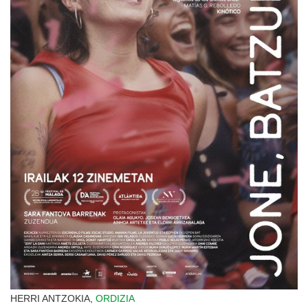
HERRI ANTZOKIA,
ORDIZIA