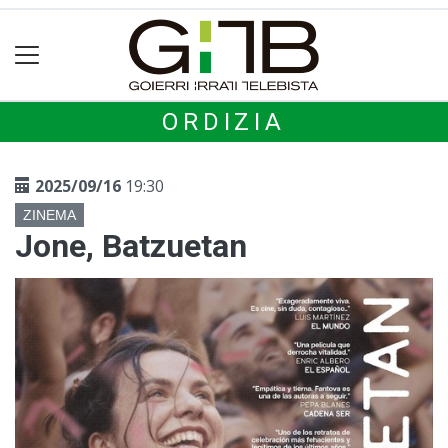
ORDIZIA
2025/09/16
19:30
ZINEMA
Jone, Batzuetan