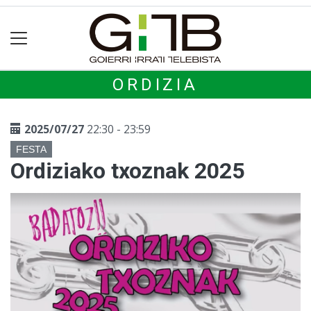
ORDIZIA
2025/07/27
22:30 - 23:59
FESTA
Ordiziako txoznak 2025