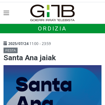
ORDIZIA
2025/07/24
11:00 - 23:59
FESTA
Santa Ana jaiak