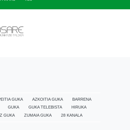
EITIA GUKA
AZKOITIA GUKA
BARRENA
GUKA
GUKA TELEBISTA
HIRUKA
Z GUKA
ZUMAIA GUKA
28 KANALA