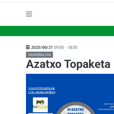
2025/06/21
09:00 - 18:00
SASKIBALOIA
Azatxo Topaketa