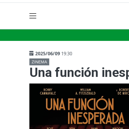
2025/06/09
19:30
ZINEMA
Una función ines