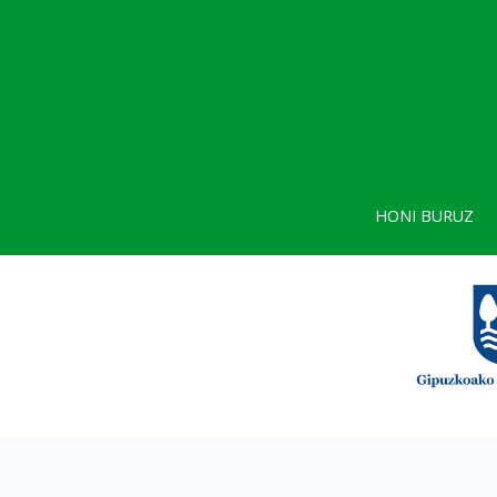
HONI BURUZ