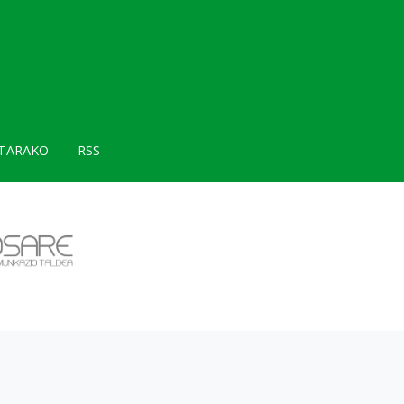
TARAKO
RSS