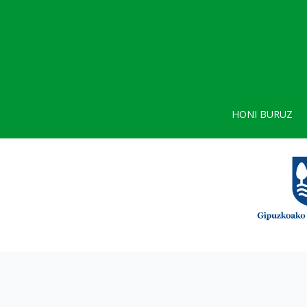
HONI BURUZ