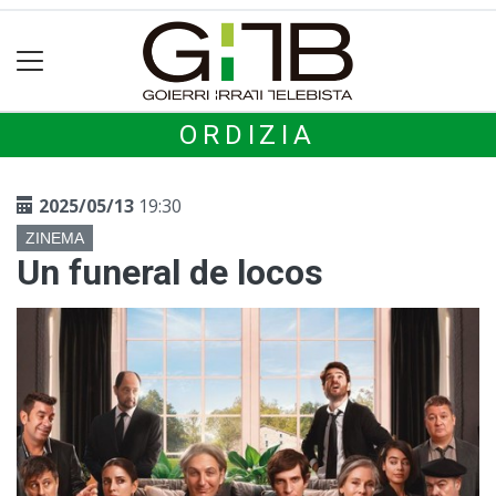
ORDIZIA
2025/05/13
19:30
ZINEMA
Un funeral de locos