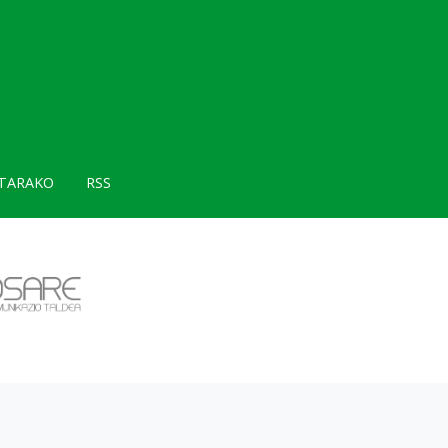
TARAKO
RSS