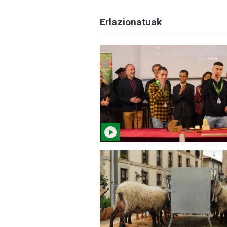
Erlazionatuak