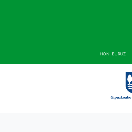
HONI BURUZ