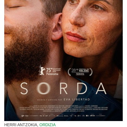
HERRI ANTZOKIA,
ORDIZIA