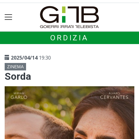
ORDIZIA
2025/04/14
19:30
ZINEMA
Sorda