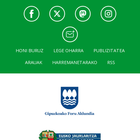
HONI BURUZ
LEGE OHARRA
PUBLIZITATEA
ARAUAK
HARREMANETARAKO
RSS