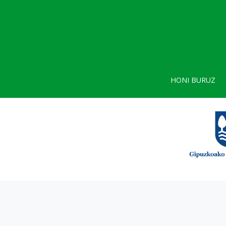
HONI BURUZ