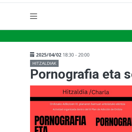
2025/04/02
18:30 - 20:00
HITZALDIAK
Pornografia eta s