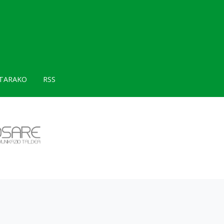
TARAKO
RSS