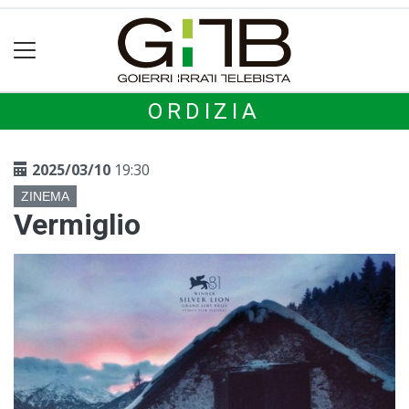
ORDIZIA
2025/03/10
19:30
ZINEMA
Vermiglio