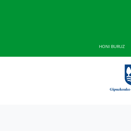
HONI BURUZ