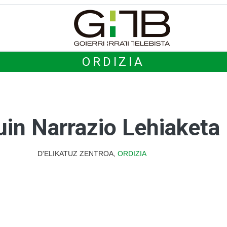
ORDIZIA
uin Narrazio Lehiaketa
D'ELIKATUZ ZENTROA,
ORDIZIA