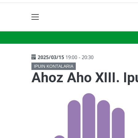
2025/03/15
19:00 - 20:30
IPUIN KONTALARIA
Ahoz Aho XIII. Ip