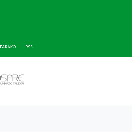
TARAKO
RSS