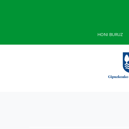
HONI BURUZ