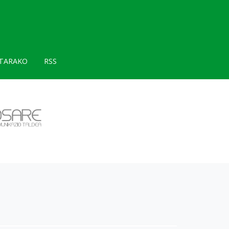
TARAKO
RSS