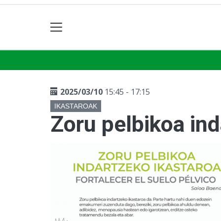
2025/03/10
15:45 - 17:15
IKASTAROAK
Zoru pelbikoa ind