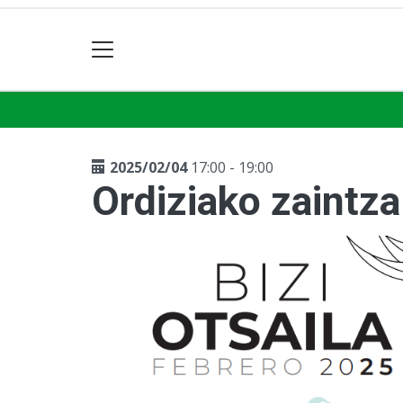
2025/02/04
17:00 - 19:00
Ordiziako zaintz