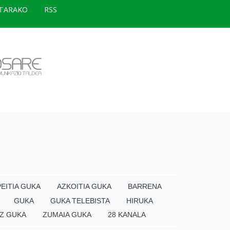
TARAKO
RSS
EITIA GUKA
AZKOITIA GUKA
BARRENA
GUKA
GUKA TELEBISTA
HIRUKA
Z GUKA
ZUMAIA GUKA
28 KANALA