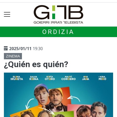
ORDIZIA
2025/01/11
19:30
ZINEMA
¿Quién es quién?