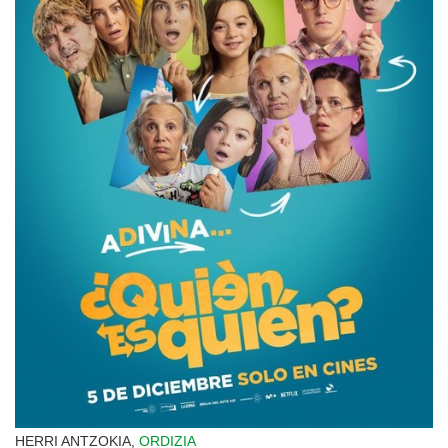
HERRI ANTZOKIA,
ORDIZIA