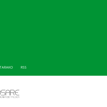
TARAKO
RSS