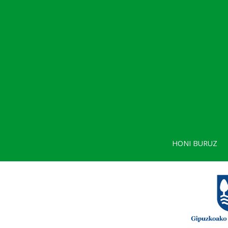
HONI BURUZ