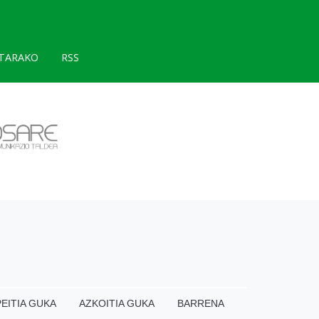
TARAKO
RSS
EITIA GUKA
AZKOITIA GUKA
BARRENA