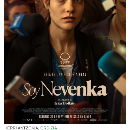
HERRI ANTZOKIA,
ORDIZIA