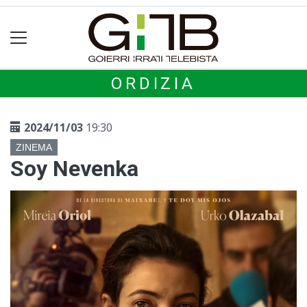
ORDIZIA
2024/11/03
19:30
ZINEMA
Soy Nevenka