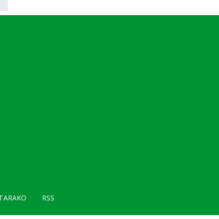
TARAKO
RSS