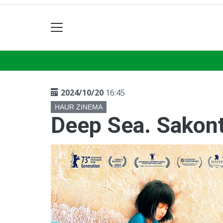
2024/10/20
16:45
HAUR ZINEMA
Deep Sea. Sakont