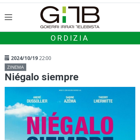
ORDIZIA
2024/10/19
22:00
ZINEMA
Niégalo siempre