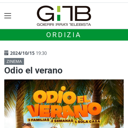
ORDIZIA
2024/10/15
19:30
ZINEMA
Odio el verano