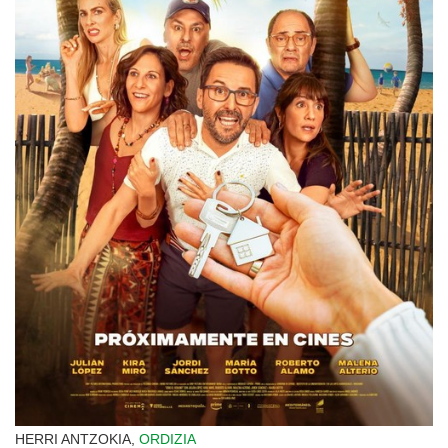
HERRI ANTZOKIA,
ORDIZIA