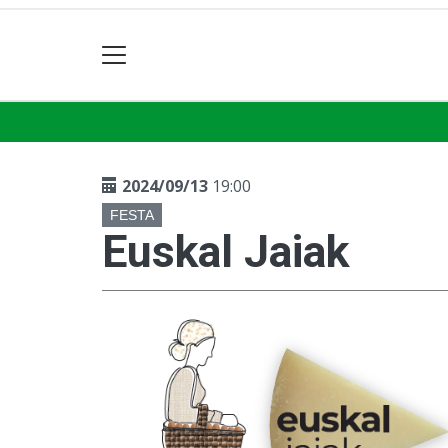
2024/09/13
19:00
FESTA
Euskal Jaiak