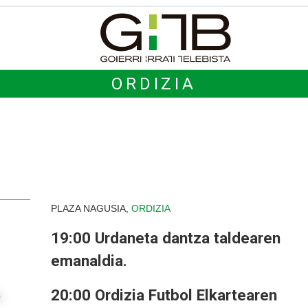
ORDIZIA
PLAZA NAGUSIA,
ORDIZIA
19:00 Urdaneta dantza taldearen
emanaldia.
20:00 Ordizia Futbol Elkartearen