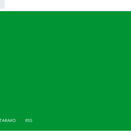
TARAKO
RSS