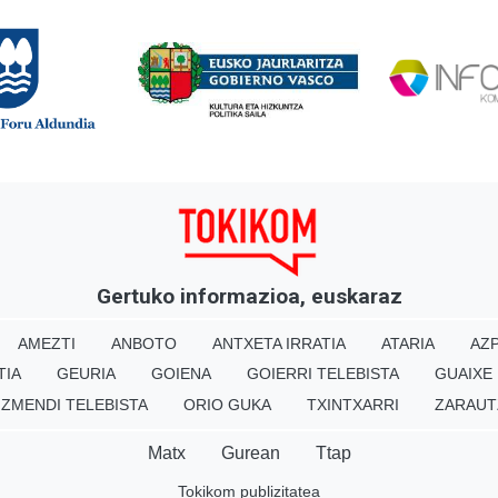
Gertuko informazioa, euskaraz
AMEZTI
ANBOTO
ANTXETA IRRATIA
ATARIA
AZP
TIA
GEURIA
GOIENA
GOIERRI TELEBISTA
GUAIXE
IZMENDI TELEBISTA
ORIO GUKA
TXINTXARRI
ZARAUT
Matx
Gurean
Ttap
Tokikom publizitatea