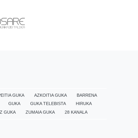
EITIA GUKA
AZKOITIA GUKA
BARRENA
GUKA
GUKA TELEBISTA
HIRUKA
Z GUKA
ZUMAIA GUKA
28 KANALA