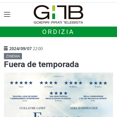
ORDIZIA
2024/09/07
22:00
ZINEMA
Fuera de temporada