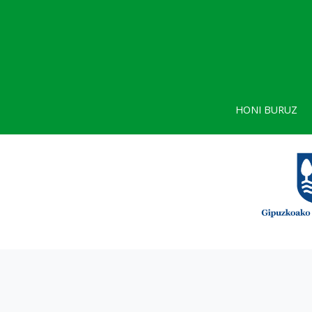
HONI BURUZ