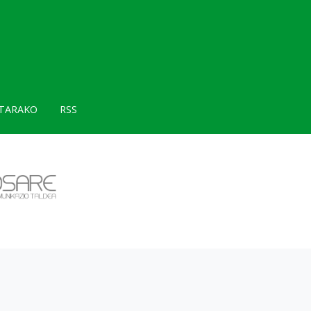
TARAKO
RSS