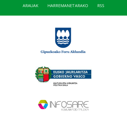
ARAUAK
HARREMANETARAKO
RSS