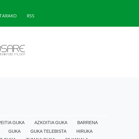
TARAKO
RSS
EITIA GUKA
AZKOITIA GUKA
BARRENA
GUKA
GUKA TELEBISTA
HIRUKA