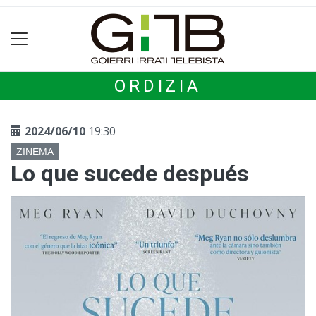
ORDIZIA
2024/06/10
19:30
ZINEMA
Lo que sucede después