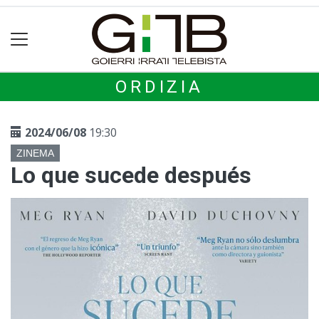
ORDIZIA
2024/06/08
19:30
ZINEMA
Lo que sucede después