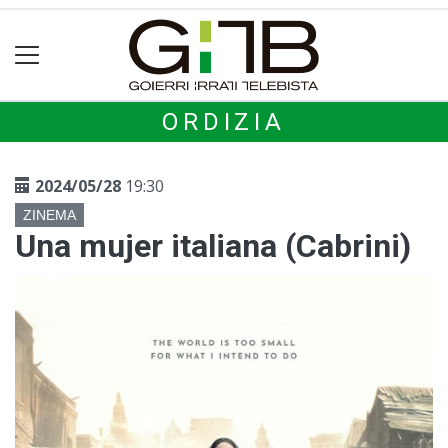
ORDIZIA
2024/05/28
19:30
ZINEMA
Una mujer italiana (Cabrini)