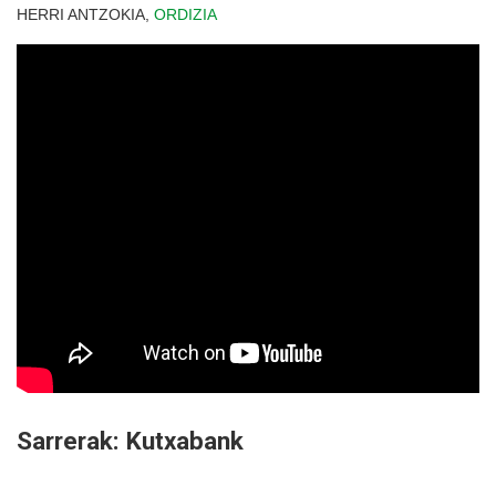
HERRI ANTZOKIA,
ORDIZIA
Sarrerak: Kutxabank