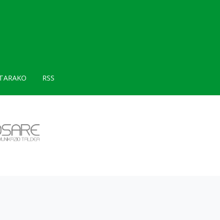
TARAKO
RSS