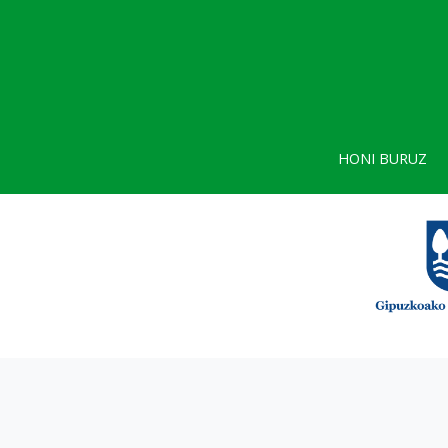
HONI BURUZ