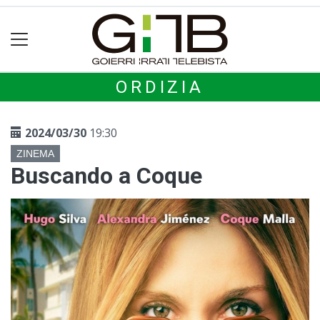
ORDIZIA
2024/03/30
19:30
ZINEMA
Buscando a Coque