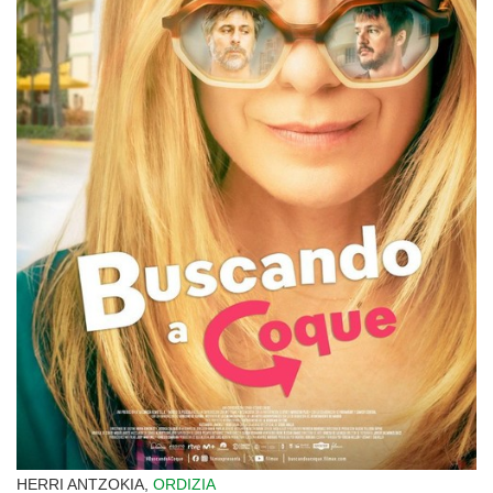
HERRI ANTZOKIA,
ORDIZIA