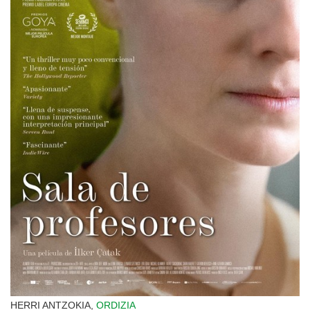
HERRI ANTZOKIA,
ORDIZIA