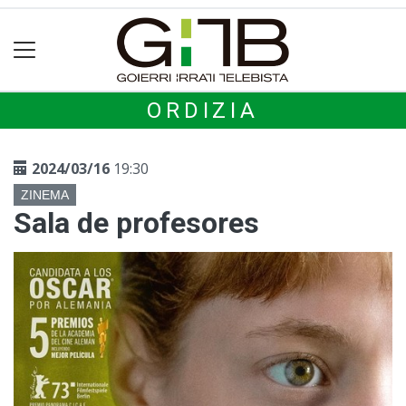
ORDIZIA
2024/03/16
19:30
ZINEMA
Sala de profesores