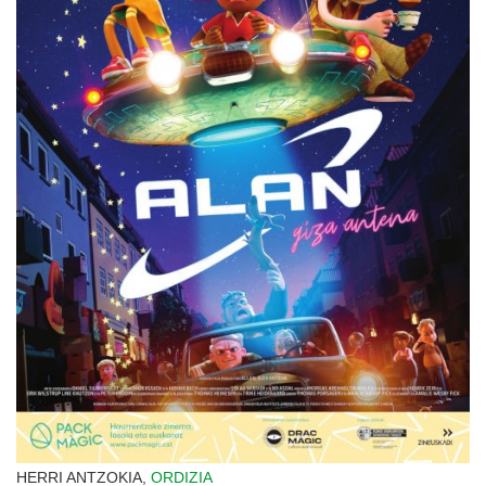
HERRI ANTZOKIA,
ORDIZIA