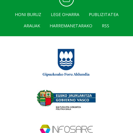
HONI BURUZ
LEGE OHARRA
PUBLIZITATEA
ARAUAK
HARREMANETARAKO
RSS