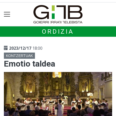
ORDIZIA
2023/12/17
18:00
KONTZERTUAK
Emotio taldea