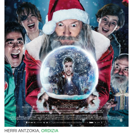
HERRI ANTZOKIA,
ORDIZIA