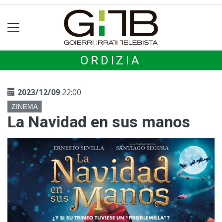
ORDIZIA
2023/12/09
22:00
ZINEMA
La Navidad en sus manos