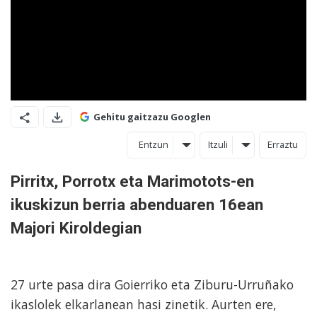
Gehitu gaitzazu Googlen
Entzun
Itzuli
Erraztu
Pirritx, Porrotx eta Marimotots-en
ikuskizun berria abenduaren 16ean
Majori Kiroldegian
27 urte pasa dira Goierriko eta Ziburu-Urruñako
ikaslolek elkarlanean hasi zinetik. Aurten ere,