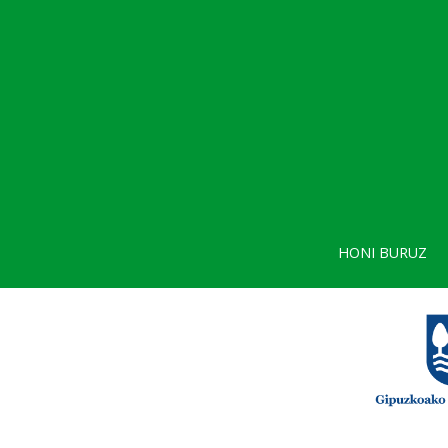
HONI BURUZ