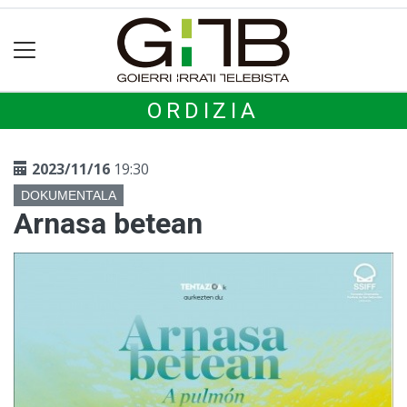
ORDIZIA
2023/11/16
19:30
DOKUMENTALA
Arnasa betean