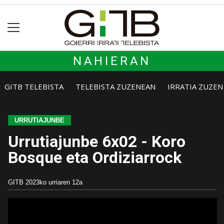
NAHIERAN
GITB TELEBISTA
TELEBISTA ZUZENEAN
IRRATIA ZUZE
URRUTIAJUNBE
Urrutiajunbe 6x02 - Koro
Bosque eta Ordiziarrock
GITB
2023ko urriaren 12a