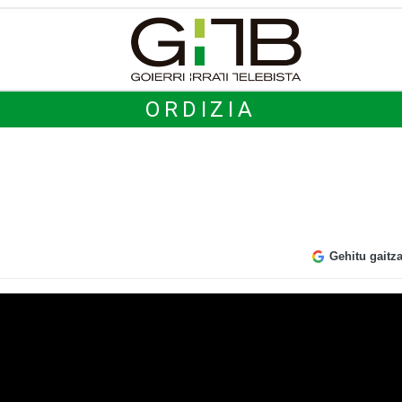
ORDIZIA
Gehitu gaitz