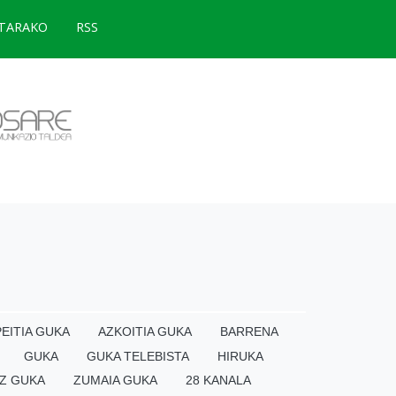
TARAKO
RSS
EITIA GUKA
AZKOITIA GUKA
BARRENA
GUKA
GUKA TELEBISTA
HIRUKA
Z GUKA
ZUMAIA GUKA
28 KANALA