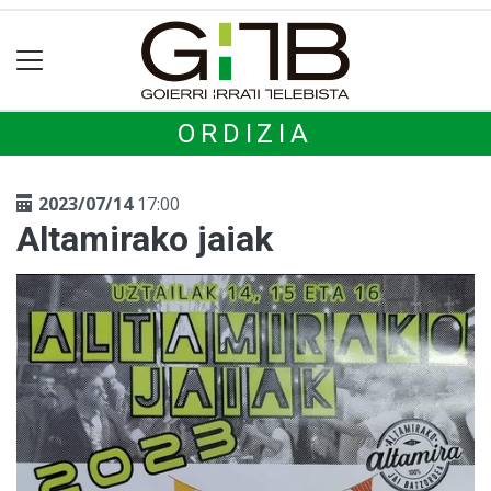
ORDIZIA
2023/07/14
17:00
Altamirako jaiak