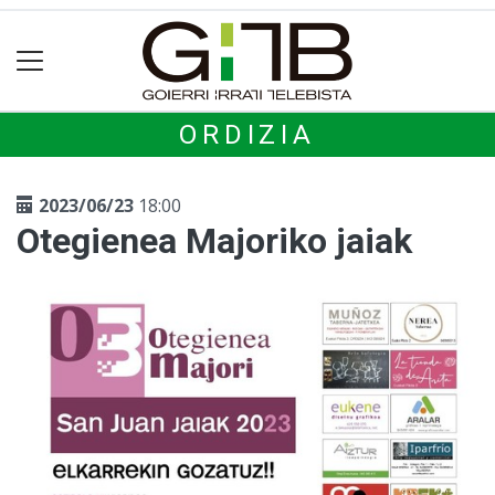
ORDIZIA
2023/06/23
18:00
Otegienea Majoriko jaiak