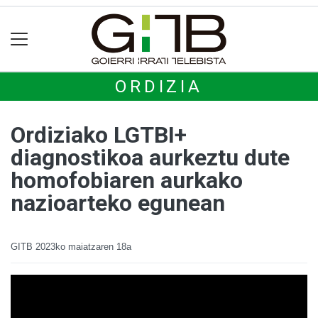
ORDIZIA
Ordiziako LGTBI+
diagnostikoa aurkeztu dute
homofobiaren aurkako
nazioarteko egunean
GITB
2023ko maiatzaren 18a