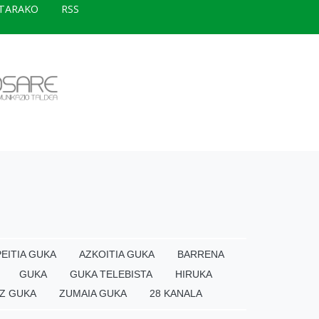
TARAKO
RSS
EITIA GUKA
AZKOITIA GUKA
BARRENA
GUKA
GUKA TELEBISTA
HIRUKA
Z GUKA
ZUMAIA GUKA
28 KANALA