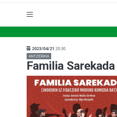
2023/04/21
20:30
ANTZERKIA
Familia Sarekada