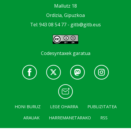
Mallutz 18
Ordizia, Gipuzkoa
Tel: 943 08 54 77 -
gitb@gitb.eus
Codesyntaxek garatua
HONI BURUZ
LEGE OHARRA
PUBLIZITATEA
ARAUAK
HARREMANETARAKO
RSS