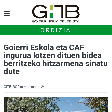
ORDIZIA
Goierri Eskola eta CAF
ingurua lotzen dituen bidea
berritzeko hitzarmena sinatu
dute
GITB
2022ko martxoaren 24a