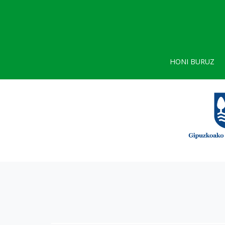
HONI BURUZ