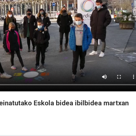
einatutako Eskola bidea ibilbidea martxan