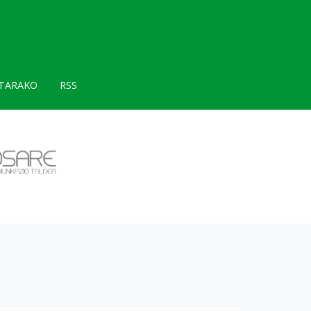
TARAKO
RSS