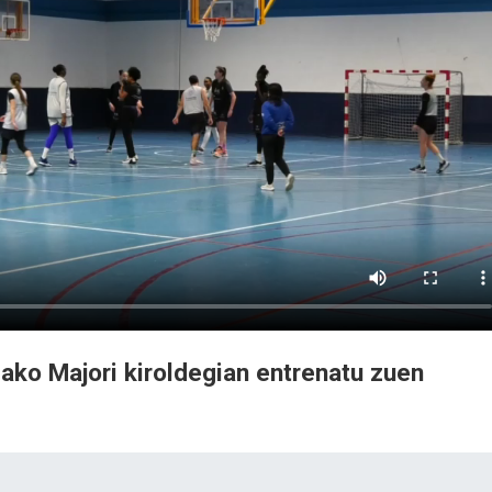
iako Majori kiroldegian entrenatu zuen