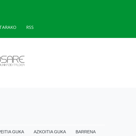
TARAKO
RSS
EITIA GUKA
AZKOITIA GUKA
BARRENA